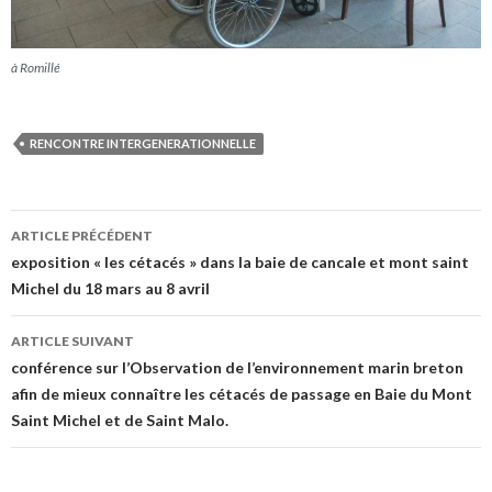
à Romillé
RENCONTRE INTERGENERATIONNELLE
ARTICLE PRÉCÉDENT
Navigation
exposition « les cétacés » dans la baie de cancale et mont saint
Michel du 18 mars au 8 avril
des
articles
ARTICLE SUIVANT
conférence sur l’Observation de l’environnement marin breton
afin de mieux connaître les cétacés de passage en Baie du Mont
Saint Michel et de Saint Malo.