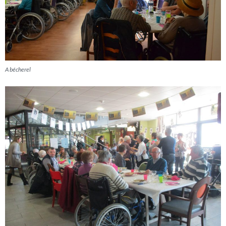
A bécherel