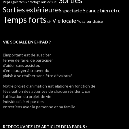
Sorties
Repas galettes
Reportage audiovisuel
Sorties extérieures
Séance bien être
spectacle
Temps forts
Vie locale
Yoga sur chaise
uN
VIE SOCIALE EN EHPAD ?
L’important est de susciter
l’envie de faire, de participer,
d’aider sans assister,
d’encourager à trouver du
plaisir à se réaliser sans être dévalorisé.
Notre projet d’animation est élaboré en fonction de
l’évaluation des attentes de chaque résident, par
l’utilisation du projet de vie
individualisé et par des
entretiens avec la personne et sa famille.
REDÉCOUVREZ LES ARTICLES DÉJÀ PARUS :