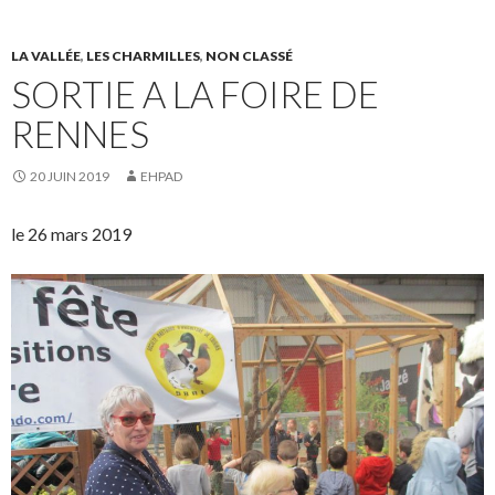
LA VALLÉE
,
LES CHARMILLES
,
NON CLASSÉ
SORTIE A LA FOIRE DE
RENNES
20 JUIN 2019
EHPAD
le 26 mars 2019