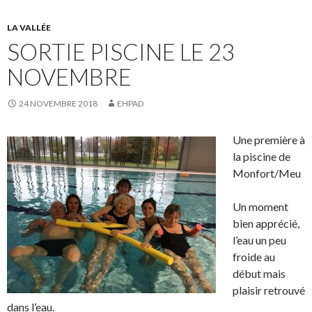
LA VALLÉE
SORTIE PISCINE LE 23
NOVEMBRE
24 NOVEMBRE 2018
EHPAD
Une première à
la piscine de
Monfort/Meu
Un moment
bien apprécié,
l’eau un peu
froide au
début mais
plaisir retrouvé
dans l’eau.