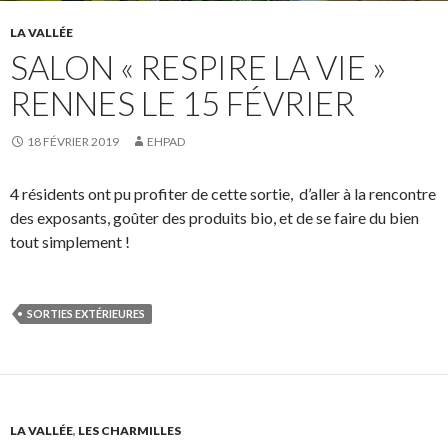
LA VALLÉE
SALON « RESPIRE LA VIE »
RENNES LE 15 FÉVRIER
18 FÉVRIER 2019
EHPAD
4 résidents ont pu profiter de cette sortie, d’aller à la rencontre
des exposants, goûter des produits bio, et de se faire du bien
tout simplement !
SORTIES EXTÉRIEURES
LA VALLÉE
,
LES CHARMILLES