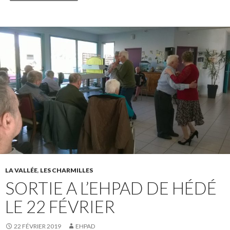
LA VALLÉE
,
LES CHARMILLES
SORTIE A L’EHPAD DE HÉDÉ
LE 22 FÉVRIER
22 FÉVRIER 2019
EHPAD