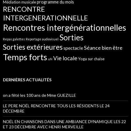
programme du mois
Médiation musicale
RENCONTRE
INTERGENERATIONNELLE
Rencontres intergénérationnelles
Sorties
Repas galettes
Reportage audiovisuel
Sorties extérieures
Séance bien être
spectacle
Temps forts
Vie locale
Yoga sur chaise
uN
DERNIÈRES ACTUALITÉS
on a fêté les 100 ans de Mme GUEZILLE
LE PERE NOËL RENCONTRE TOUS LES RÉSIDENTS LE 24
DÉCEMBRE
NOËL EN CHANSONS DANS UNE AMBIANCE DYNAMIQUE LES 22
ET 23 DÉCEMBRE AVEC HENRI MERVEILLE