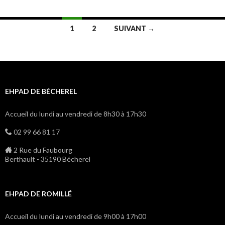
1
2
SUIVANT →
Navigation
des
articles
EHPAD DE BÉCHEREL
Accueil du lundi au vendredi de 8h30 à 17h30
02 99 66 81 17
2 Rue du Faubourg
Berthault - 35190 Bécherel
EHPAD DE ROMILLÉ
Accueil du lundi au vendredi de 9h00 à 17h00