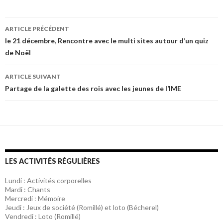
ARTICLE PRÉCÉDENT
Navigation
le 21 décembre, Rencontre avec le multi sites autour d’un quiz
de Noël
des
articles
ARTICLE SUIVANT
Partage de la galette des rois avec les jeunes de l’IME
LES ACTIVITÉS RÉGULIÈRES
Lundi : Activités corporelles
Mardi : Chants
Mercredi : Mémoire
Jeudi : Jeux de société (Romillé) et loto (Bécherel)
Vendredi : Loto (Romillé)