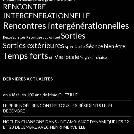
RENCONTRE
INTERGENERATIONNELLE
Rencontres intergénérationnelles
Sorties
Repas galettes
Reportage audiovisuel
Sorties extérieures
Séance bien être
spectacle
Temps forts
Vie locale
Yoga sur chaise
uN
DERNIÈRES ACTUALITÉS
on a fêté les 100 ans de Mme GUEZILLE
LE PERE NOËL RENCONTRE TOUS LES RÉSIDENTS LE 24
DÉCEMBRE
NOËL EN CHANSONS DANS UNE AMBIANCE DYNAMIQUE LES 22
ET 23 DÉCEMBRE AVEC HENRI MERVEILLE