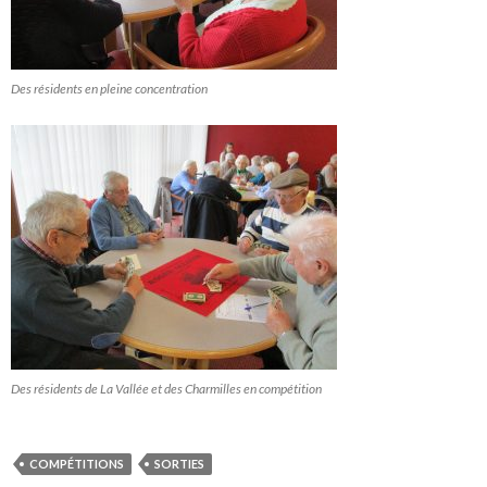
Des résidents en pleine concentration
Des résidents de La Vallée et des Charmilles en compétition
COMPÉTITIONS
SORTIES