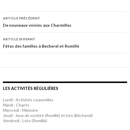
ARTICLE PRÉCÉDENT
Navigation
De nouveaux voisins aux Charmilles
des
ARTICLE SUIVANT
articles
Fêtes des familles à Becherel et Romillé
LES ACTIVITÉS RÉGULIÈRES
Lundi : Activités corporelles
Mardi : Chants
Mercredi : Mémoire
Jeudi : Jeux de société (Romillé) et loto (Bécherel)
Vendredi : Loto (Romillé)