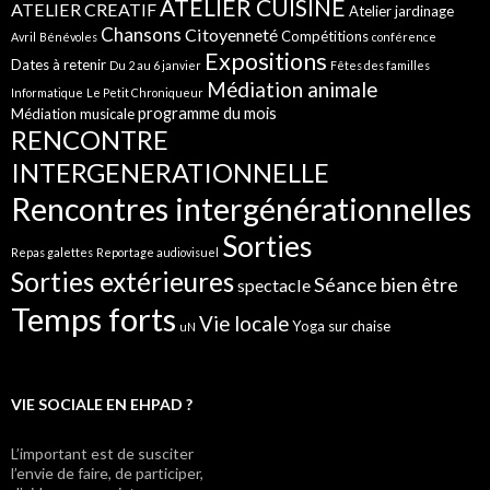
ATELIER CUISINE
ATELIER CREATIF
Atelier jardinage
Chansons
Citoyenneté
Compétitions
Avril
Bénévoles
conférence
Expositions
Dates à retenir
Du 2 au 6 janvier
Fêtes des familles
Médiation animale
Informatique
Le Petit Chroniqueur
programme du mois
Médiation musicale
RENCONTRE
INTERGENERATIONNELLE
Rencontres intergénérationnelles
Sorties
Repas galettes
Reportage audiovisuel
Sorties extérieures
Séance bien être
spectacle
Temps forts
Vie locale
Yoga sur chaise
uN
VIE SOCIALE EN EHPAD ?
L’important est de susciter
l’envie de faire, de participer,