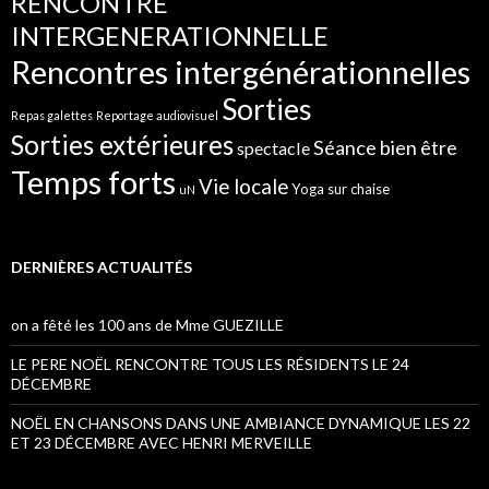
RENCONTRE
INTERGENERATIONNELLE
Rencontres intergénérationnelles
Sorties
Repas galettes
Reportage audiovisuel
Sorties extérieures
Séance bien être
spectacle
Temps forts
Vie locale
Yoga sur chaise
uN
DERNIÈRES ACTUALITÉS
on a fêté les 100 ans de Mme GUEZILLE
LE PERE NOËL RENCONTRE TOUS LES RÉSIDENTS LE 24
DÉCEMBRE
NOËL EN CHANSONS DANS UNE AMBIANCE DYNAMIQUE LES 22
ET 23 DÉCEMBRE AVEC HENRI MERVEILLE