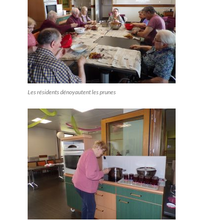
Les résidents dénoyautent les prunes