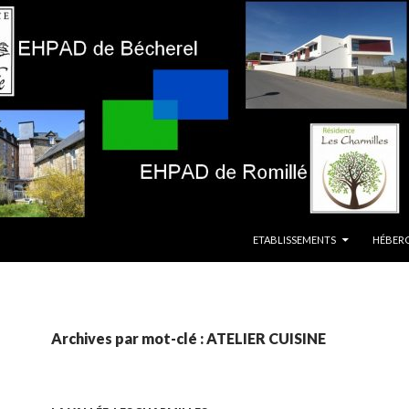
ALLER AU CONTENU
ETABLISSEMENTS
HÉBER
Archives par mot-clé : ATELIER CUISINE