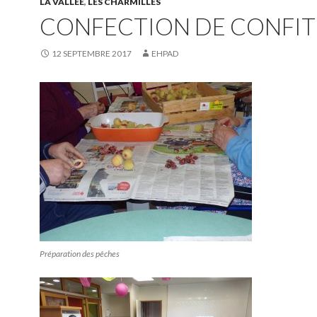
LA VALLÉE
,
LES CHARMILLES
CONFECTION DE CONFI
12 SEPTEMBRE 2017
EHPAD
Préparation des pêches