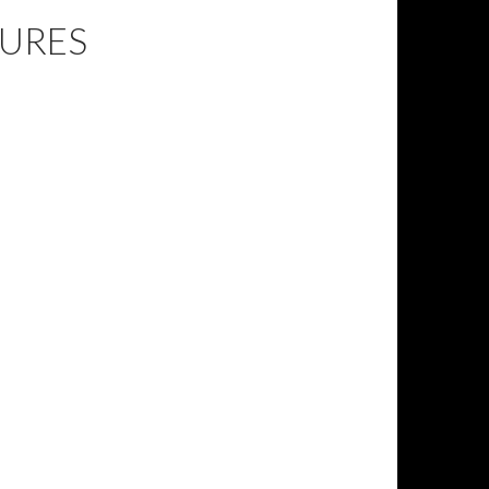
TURES